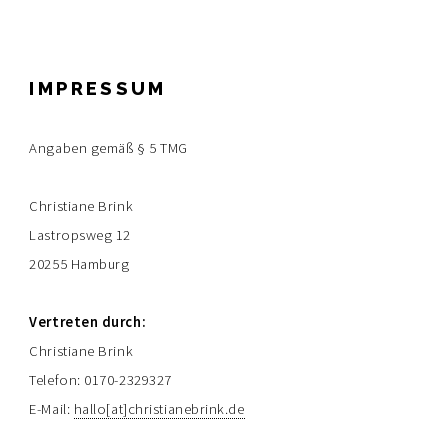
IMPRESSUM
Angaben gemäß § 5 TMG
Christiane Brink
Lastropsweg 12
20255 Hamburg
Vertreten durch:
Christiane Brink
Telefon: 0170-2329327
E-Mail:
hallo[at]christianebrink.de